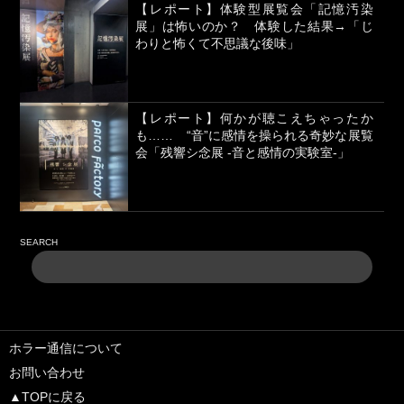
【レポート】体験型展覧会「記憶汚染
展」は怖いのか？ 体験した結果→「じ
わりと怖くて不思議な後味」
【レポート】何かが聴こえちゃったか
も…… “音”に感情を操られる奇妙な展覧
会「残響シ念展 -⾳と感情の実験室-」
SEARCH
ホラー通信について
お問い合わせ
▲TOPに戻る