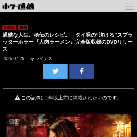
NEWS
映画
過酷な人生、秘伝のレシピ。 タイ発の“泣ける”スプラ
ッターホラー『人肉ラーメン』完全版収録のDVDリリー
ス
2025.07.29
by
レイナス
この記事は1年以上前に掲載されたものです。