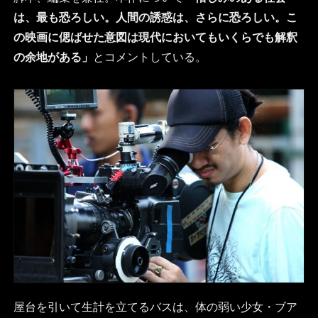
は、最も恐ろしい。人間の誘惑は、さらに恐ろしい。こ
の映画に偲ばせた意図は現代においてもいくらでも解釈
の余地がある」
とコメントしている。
屋台を引いて生計を立てるバスは、体の弱い少女・ブア