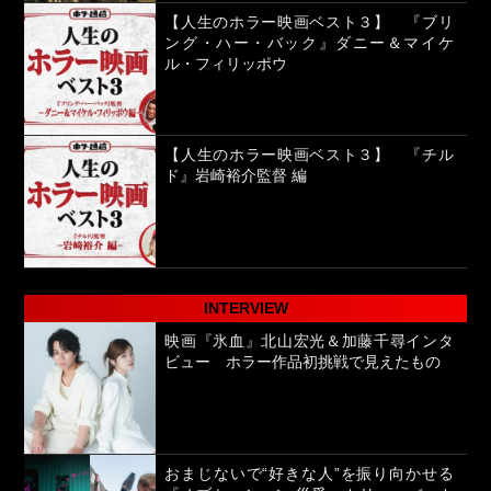
【人生のホラー映画ベスト３】 『ブリ
ング・ハー・バック』ダニー＆マイケ
ル・フィリッポウ
【人生のホラー映画ベスト３】 『チル
ド』岩崎裕介監督 編
INTERVIEW
映画『氷血』北山宏光＆加藤千尋インタ
ビュー ホラー作品初挑戦で見えたもの
おまじないで“好きな人”を振り向かせる