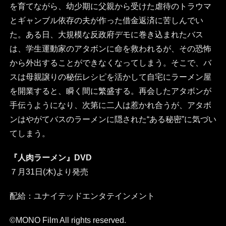
を育てながら、幼少期に父親から受けた虐待のトラウマ
とギャンブル依存の夫が作った借金返済に苦しんでい
た。ある日、大規模な反政府デモに巻き込まれたバス
は、学生運動家のアタボンに命を救われるが、その恐怖
から外出することができなくなってしまう。そこで、バ
スは母親譲りの秘伝レシピを活かして自宅にラーメン屋
を開業すると、瞬く間に繁盛する。再会したアタボンが
手伝うようになり、次第に二人は惹かれ合うが、アタボ
ンはやがてバスのラーメンに隠された“ある秘密”に気づい
てしまう。
『人肉ラーメン』DVD
７月31日(木)より発売
配給：ユナイテッドエンタテインメント
©MONO Film All rights reserved.