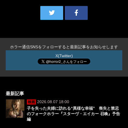
ホラー通信SNSをフォローすると最新記事をお知らせします
X(Twitter)
最新記事
2026.08.07 18:00
映画
子を失った夫婦に訪れる“異様な幸福” 喪失と禁忌
のフォークホラー『スターヴ・エイカー 召喚』予告
編