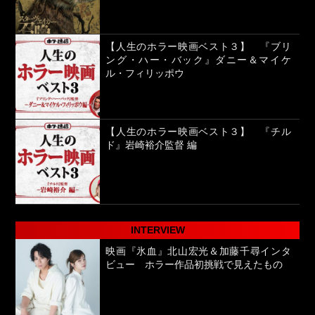
【人生のホラー映画ベスト３】 『ブリ
ング・ハー・バック』ダニー＆マイケ
ル・フィリッポウ
【人生のホラー映画ベスト３】 『チル
ド』岩崎裕介監督 編
INTERVIEW
映画『氷血』北山宏光＆加藤千尋インタ
ビュー ホラー作品初挑戦で見えたもの