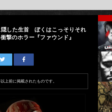
に隠した生首 ぼくはこっそりそれ
い衝撃のホラー『ファウンド』
年以上前に掲載されたものです。