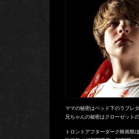
ママの秘密はベッド下のラブレ
兄ちゃんの秘密はクローゼット
トロントアフターダーク映画祭