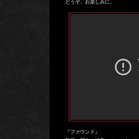
どうぞ、お楽しみに。
『ファウンド』