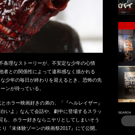
見不条理なストーリーが、不安定な少年の心情
の他者との関係性によって違和感なく描かれる
うな少年の毎日が終わりを迎えるとき、恐怖の先
シーンが待っている。
兄とホラー映画好きの弟の、「『ヘルレイザー』
面白いよ」なんて会話や、劇中に登場するスラッ
SEARCH
の描写も、ホラー好きならニヤリとしてしまいそう
日より『未体験ゾーンの映画祭2017』にて公開。