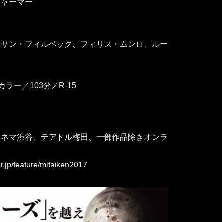
シャーマー
ーサン・フィルベック、フィリス・ムンロ、ルー
ラー／103分／R-15
シネマ渋谷、テアトル梅田、一部作品除きオンラ
r.jp/feature/mitaiken2017