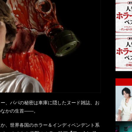
ター、パパの秘密は車庫に隠したヌード雑誌、お
のなかの生首――。
ほか、世界各国のホラー＆インディペンデント系