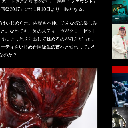
ノミネートされた衝撃のホラー映画
『ファウンド』
祭2017』にて1月10日より上映となる。
ではいじめられ、両親も不仲。そんな彼の楽しみ
こと。なかでも、兄のスティーヴがクローゼット
ようにそっと取り出して眺めるのが好きだった。
マーティをいじめた同級生の首
へと変わっていた
”なのか？