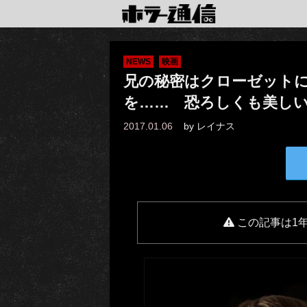
NEWS
映画
兄の秘密はクローゼット
を…… 恐ろしくも美し
2017.01.06
by
レイナス
この記事は1