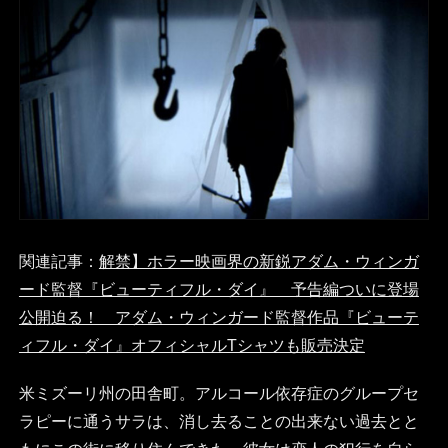
関連記事：
解禁】ホラー映画界の新鋭アダム・ウィンガ
ード監督『ビューティフル・ダイ』 予告編ついに登場
公開迫る！ アダム・ウィンガード監督作品『ビューテ
ィフル・ダイ』オフィシャルTシャツも販売決定
米ミズーリ州の田舎町。アルコール依存症のグループセ
ラピーに通うサラは、消し去ることの出来ない過去とと