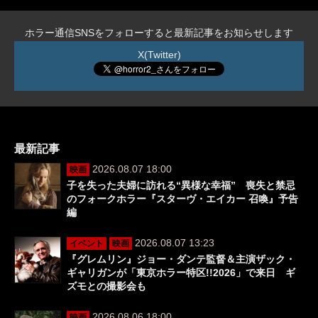
ホラー通信SNSをフォローすると最新記事をお知らせします
X(Twitter)
最新記事
2026.08.07 18:00
映画
子を失った夫婦に訪れる“異様な幸福” 喪失と禁忌
のフォークホラー『スターヴ・エイカー 召喚』予告
編
2026.08.07 13:23
イベント
映画
『グレムリン』ジョー・ダンテ監督＆主演ザック・
ギャリガンが「東京ホラー特区!!2026」で来日 ギ
ズモとの撮影会も
2026.08.06 18:00
映画