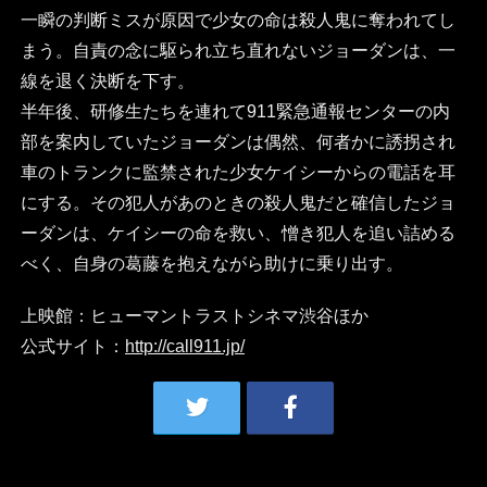
一瞬の判断ミスが原因で少女の命は殺人鬼に奪われてし
まう。自責の念に駆られ立ち直れないジョーダンは、一
線を退く決断を下す。
半年後、研修生たちを連れて911緊急通報センターの内
部を案内していたジョーダンは偶然、何者かに誘拐され
車のトランクに監禁された少女ケイシーからの電話を耳
にする。その犯人があのときの殺人鬼だと確信したジョ
ーダンは、ケイシーの命を救い、憎き犯人を追い詰める
べく、自身の葛藤を抱えながら助けに乗り出す。
上映館：ヒューマントラストシネマ渋谷ほか
公式サイト：
http://call911.jp/