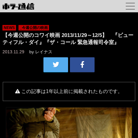
NEWS
_今週公開の映画
【今週公開のコワイ映画 2013/11/29～12/5】 『ビュー
ティフル・ダイ』『ザ・コール 緊急通報司令室』
2013.11.29
by
レイナス
この記事は1年以上前に掲載されたものです。