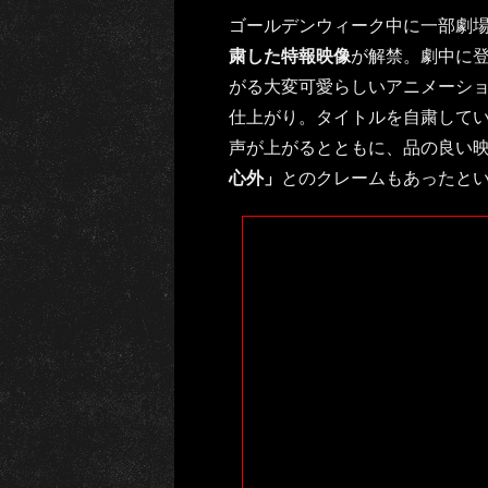
ゴールデンウィーク中に一部劇
粛した特報映像
が解禁。劇中に登
がる大変可愛らしいアニメーシ
仕上がり。タイトルを自粛して
声が上がるとともに、品の良い
心外」
とのクレームもあったと