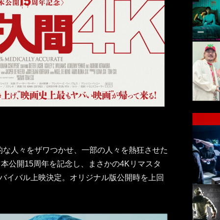
識的な人々をザワつかせ、一部の人々を熱狂させた
本公開15周年を記念し、まさかの4Kリマスタ
りリバイバル上映決定。オリジナル版公開時を上回