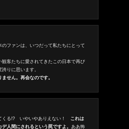
本のファンは、いつだって私たちにとって
い観客たちに愛されてきたこの日本で再び
変誇りに思います。
りません。再会なのです。
てくる!? いやいやありえない！
これは
カデ人間にされるという罠ですよ。
ああ怖