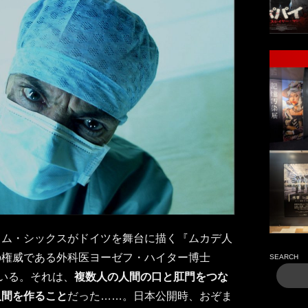
トム・シックスがドイツを舞台に描く『ムカデ人
の権威である外科医ヨーゼフ・ハイター博士
SEARCH
ている。それは、
複数人の人間の口と肛門をつな
人間を作ること
だった……。日本公開時、おぞま