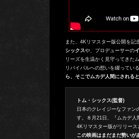
また、4Kリマスター版公開を記
シックス
や、プロデューサーの
リーズを生温かく見守ってきた
リバイバルへの想いを綴ってい
ら、そこでムカデ人間にされる
トム・シックス(監督)
日本のクレイジーなファン
す。８月21日、『ムカデ人
4Kリマスター版がリリース
この映画はまだまだ勢いが