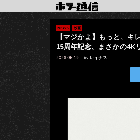
NEWS
映画
【マジかよ】もっと、キ
15周年記念、まさかの4
2026.05.19
by
レイナス