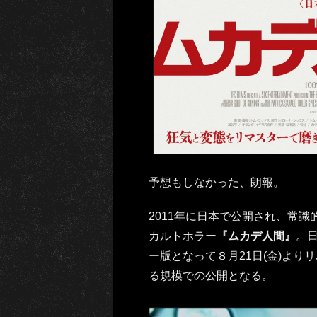
予想もしなかった、朗報。
2011年に日本で公開され、常
カルトホラー
『ムカデ人間』
。日
ー版となって８月21日(金)よ
る規模での公開となる。