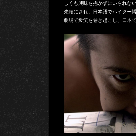
しくも興味を抱かずにいられな
先頭にされ、日本語でハイター
劇場で爆笑を巻き起こし、日本