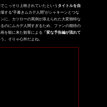
場でこっそり上映されていたという
タイトルを自
場する“手書きムカデ人間”がシャキーンとつな
ョンに、カツローの罵倒が添えられた大変独特な
いるのにムカデ人間すぎるため、ファンの期待の
映画を観に来た観客による
「変な予告編が流れて
いう。そりゃ心外だよね。