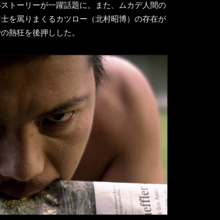
いストーリーが一躍話題に。また、ムカデ人間の
博士を罵りまくるカツロー（北村昭博）の存在が
での熱狂を後押しした。