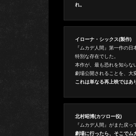
れ。
イローナ・シックス(製作)
『ムカデ人間』第一作の日
特別な存在でした。
本作が、最も恐れを知らな
劇場公開されることを、大
これは単なる再上映ではあ
北村昭博(カツロー役)
『ムカデ人間』がまた戻っ
劇場に行ったら、そこでム