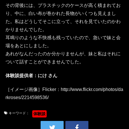
その背後には、プラスチックのケースが高く積まれてお
り、中に、白い布が巻かれた長物がいくつも見えまし
た。私はどうしてそこに立って、それを見ていたのかわ
かりませんでした。
耳鳴りのような不快感も残っていたので、急いで妹と会
場をあとにしました。
あれがなんだったのか分かりませんが、妹と私はそれに
ついて話すことができませんでした。
体験談提供者：にけ さん
［イメージ画像］Flicker：http://www.flickr.com/photos/da
rkroses/2214598536/
キーワード：
体験談