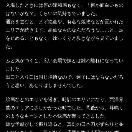
入場したときには何の違和感もなく、「何か面白いもの
はないかな？」くらいの気持ちでいました。
通路を進むと、まず絵画や、有名な焼物などが置かれた
エリアが続きます。高価なものなんだろうな……と、足
を止めることもなく、ゆっくりと歩きながら見ていまし
た。
ふと気がつくと、広い会場で妹とは離れ離れになってい
ました。
出口と入り口は同じ場所なので、迷子にはならないだろ
うと思い、あせりはしませんでした。
絵画などのエリアを過ぎ、時計のエリアになり、西洋骨
董のエリアにさしかかった時でした。背後から、耳鳴り
のようなキーンとした不快感が襲ってきました。
嫌な予感がして振り返ると、真剣の日本刀がずらりと並