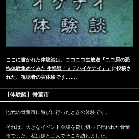
ここに書かれた体験談は、ニコニコ生放送
『ニコ厨の恐
怖体験集めてみた 生怪談「ミテハイケナイ」』
に投稿さ
れた、視聴者の実体験です……。
【体験談】骨董市
地元の骨董市に遊びに行ったときの体験です。
それは、大きなイベント会場を貸し切って行われた骨董
市でした。私は妹と二人でそこを訪れました。