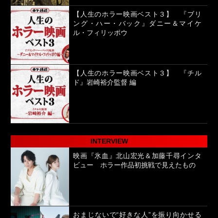
【人生のホラー映画ベスト３】 『ブリ
ング・ハー・バック』ダニー＆マイケ
ル・フィリッポウ
【人生のホラー映画ベスト３】 『チル
ド』岩崎裕介監督 編
INTERVIEW
映画『氷血』北山宏光＆加藤千尋インタ
ビュー ホラー作品初挑戦で見えたもの
おまじないで“好きな人”を振り向かせる