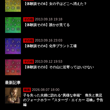
【体験談その6】女の子はどこへ消えた？
2013.09.18 19:18
その他
【体験談その5】誰かが見てる
2013.09.16 23:03
その他
【体験談その4】化学プラント工場
2013.09.12 19:53
その他
【体験談その3】その山に近寄ってはいけない
最新記事
2026.08.07 18:00
映画
子を失った夫婦に訪れる“異様な幸福” 喪失と禁忌
のフォークホラー『スターヴ・エイカー 召喚』予告
編