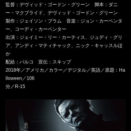
監督：デヴィッド・ゴードン・グリーン 脚本：ダニ
ー・マクブライド、デヴィッド・ゴードン・グリーン
製作：ジェイソン・ブラム 音楽：ジョン・カーペンタ
ー、コーディ・カーペンター
出演：ジェイミー・リー・カーティス、ジュディ・グリ
ア、アンディ・マティチャック、ニック・キャッスルほ
か
配給：パルコ 宣伝：スキップ
2018年／アメリカ／カラー／デジタル／英語／原題：Ha
lloween／106
分／R-15