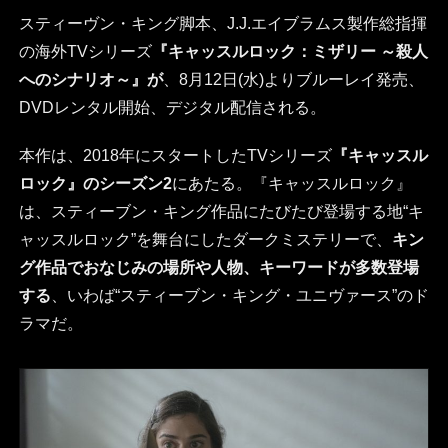
スティーヴン・キング脚本、J.J.エイブラムス製作総指揮
の海外TVシリーズ
『キャッスルロック：ミザリー ～殺人
へのシナリオ～』が
、8月12日(水)よりブルーレイ発売、
DVDレンタル開始、デジタル配信される。
本作は、2018年にスタートしたTVシリーズ
『キャッスル
ロック』のシーズン2
にあたる。『キャッスルロック』
は、スティーブン・キング作品にたびたび登場する地“キ
ャッスルロック”を舞台にしたダークミステリーで、
キン
グ作品でおなじみの場所や人物、キーワードが多数登場
する
、いわば“スティーブン・キング・ユニヴァース”のド
ラマだ。