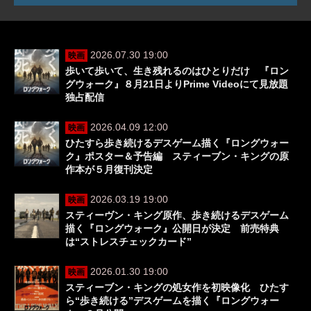
2026.07.30 19:00
映画
歩いて歩いて、生き残れるのはひとりだけ 『ロン
グウォーク』８月21日よりPrime Videoにて見放題
独占配信
2026.04.09 12:00
映画
ひたすら歩き続けるデスゲーム描く『ロングウォー
ク』ポスター＆予告編 スティーブン・キングの原
作本が５月復刊決定
2026.03.19 19:00
映画
スティーヴン・キング原作、歩き続けるデスゲーム
描く『ロングウォーク』公開日が決定 前売特典
は“ストレスチェックカード”
2026.01.30 19:00
映画
スティーブン・キングの処女作を初映像化 ひたす
ら“歩き続ける”デスゲームを描く『ロングウォー