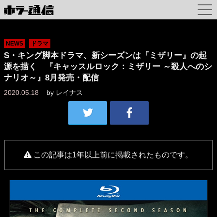
NEWS
ドラマ
S・キング脚本ドラマ、新シーズンは『ミザリー』の起
源を描く 『キャッスルロック：ミザリー ～殺人へのシ
ナリオ～』8月発売・配信
2020.05.18
by
レイナス
この記事は1年以上前に掲載されたものです。