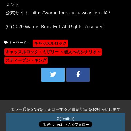
メント
公式サイト:
https://warnerbros.co.jp/tv/castlerock2/
(C) 2020 Warner Bros. Ent. All Rights Reserved.
キーワード：
キャッスルロック
キャッスルロック：ミザリー ～殺人へのシナリオ～
スティーブン・キング
ホラー通信SNSをフォローすると最新記事をお知らせします
X(Twitter)