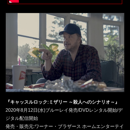
『キャッスルロック:ミザリー ～殺人へのシナリオ～』
2020年8月12日(水)ブルーレイ発売/DVDレンタル開始/デ
ジタル配信開始
発売・販売元:ワーナー・ブラザース ホームエンターテイ