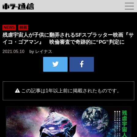
NEWS
映画
残虐宇宙人が子供に翻弄されるSFスプラッター映画『サ
イコ・ゴアマン』 映倫審査で奇跡的に“PG”判定に
2021.05.10
by
レイナス
この記事は1年以上前に掲載されたものです。