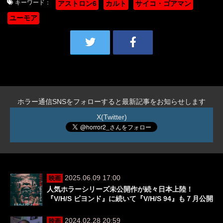
キーワード：
アストロン6
カルト
サイコ・ゴアマン
ユーモア
ホラー通信SNSをフォローすると最新記事をお知らせします
X(Twitter)
2025.06.09 17:00
映画
人気ホラーシリーズ未公開作が続々日本上陸！
『V/H/S ビヨンド』に続いて『V/H/S 94』も７月公開
2024.02.28 20:59
映画