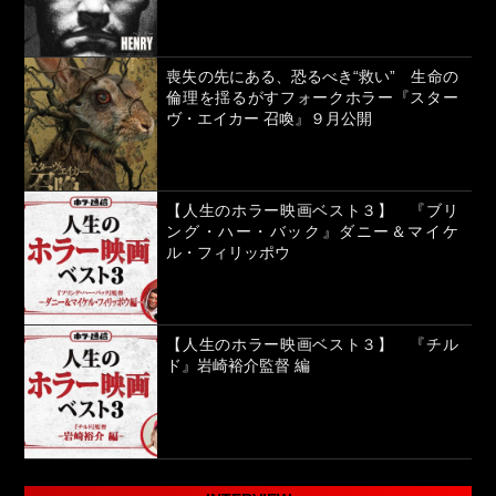
喪失の先にある、恐るべき“救い” 生命の
倫理を揺るがすフォークホラー『スター
ヴ・エイカー 召喚』９月公開
【人生のホラー映画ベスト３】 『ブリ
ング・ハー・バック』ダニー＆マイケ
ル・フィリッポウ
【人生のホラー映画ベスト３】 『チル
ド』岩崎裕介監督 編