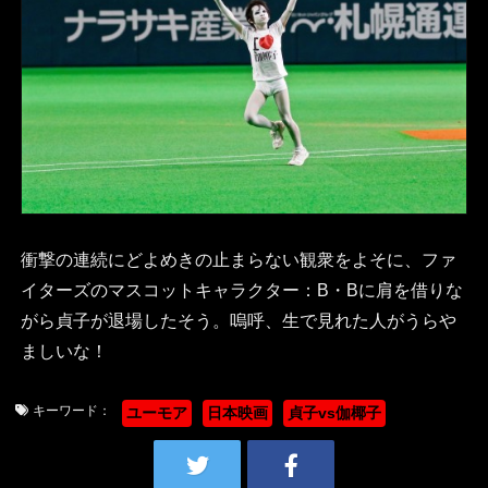
衝撃の連続にどよめきの止まらない観衆をよそに、ファ
イターズのマスコットキャラクター：B・Bに肩を借りな
がら貞子が退場したそう。嗚呼、生で見れた人がうらや
ましいな！
キーワード：
ユーモア
日本映画
貞子vs伽椰子