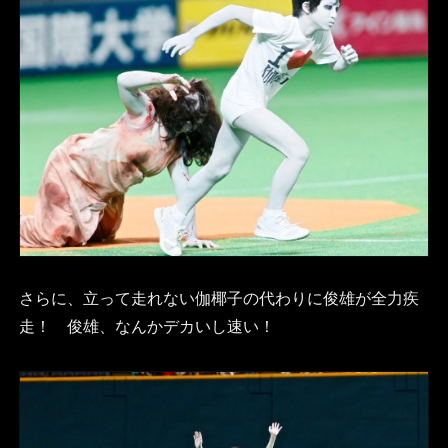
さらに、立って走れない伽椰子の代わりに俊雄が全力疾
走！ 俊雄、なんかデカいし速い！