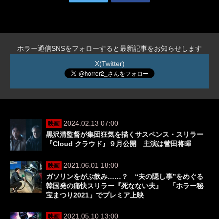
ホラー通信SNSをフォローすると最新記事をお知らせします
X(Twitter)
2024.02.13 07:00
映画
黒沢清監督が集団狂気を描くサスペンス・スリラー
『Cloud クラウド』９月公開 主演は菅田将暉
2021.06.01 18:00
映画
ガソリンをがぶ飲み……？ “夫の隠し事”をめぐる
韓国発の痛快スリラー『死なない夫』 「ホラー秘
宝まつり2021」でプレミア上映
2021.05.10 13:00
映画