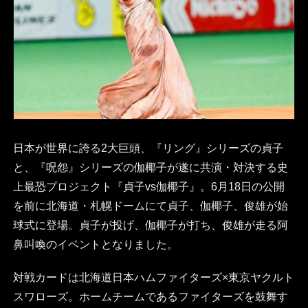
日本が世界に誇る2大巨頭、『リング』シリーズの貞子
と、『呪怨』シリーズの伽椰子が遂に共演・対決する史
上最恐プロジェクト『貞子vs伽椰子』。6月18日の公開
を前に北海道・札幌ドームにて貞子、伽椰子、俊雄が始
球式に登場。貞子が投げ、伽椰子が打ち、俊雄が走る阿
鼻叫喚のイベントとなりました。
対戦カードは北海道日本ハムファイターズ×東京ヤクルト
スワローズ。ホームチームであるファイターズを鼓舞す