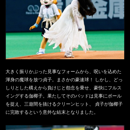
大きく振りかぶった見事なフォームから、呪いを込めた
渾身の魔球を放つ貞子。まさかの豪速球！ しかし、どっ
しりとした構えから負けじと怨念を乗せ、豪快にフルス
イングする伽椰子。果たしてそのバッドは見事にボール
を捉え、三遊間を抜けるクリーンヒット、 貞子が伽椰子
に完敗するという意外な結末となりました。