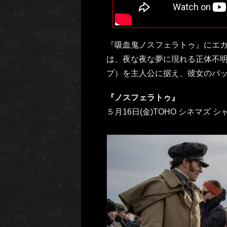
『吸血鬼ノスフェラトゥ』にエ
は、夜な夜な夢に現れる正体不明
プ）を主人公に据え、彼女のバ
『ノスフェラトゥ』
５月16日(金)TOHO シネマズ 