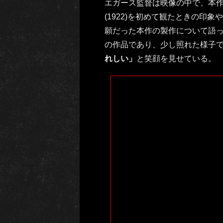
エガース監督は映像の中で、本
(1922)を初めて観たときの印
願だった本作の製作について語っ
の作品であり、少し照れた様子
れしい」
と笑顔を見せている。