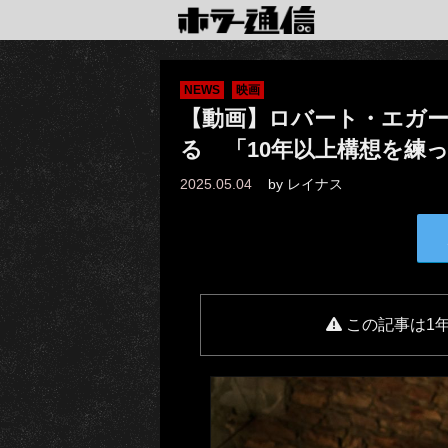
NEWS
映画
【動画】ロバート・エガ
る 「10年以上構想を練っ
2025.05.04
by
レイナス
この記事は1