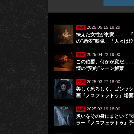
2025.05.15 18:29
映画
怯えた女性が豹変…… 『
の“憑依”映像 「人々は
2025.04.22 19:00
映画
この伯爵、何かが変だ……
慄の“契約”シーン解禁
2025.03.27 18:00
映画
美しく恐ろしく、ゴシック
画『ノスフェラトゥ』場面
2025.03.19 18:00
映画
災いをその身にまといて“
ラー『ノスフェラトゥ』予