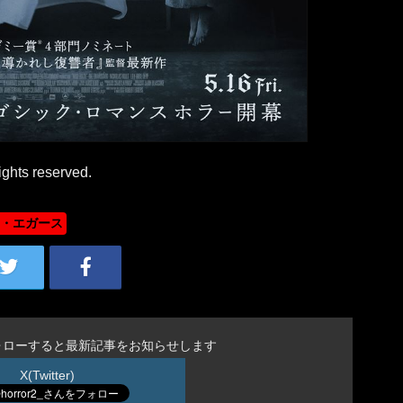
ights reserved.
・エガース
ォローすると最新記事をお知らせします
X(Twitter)