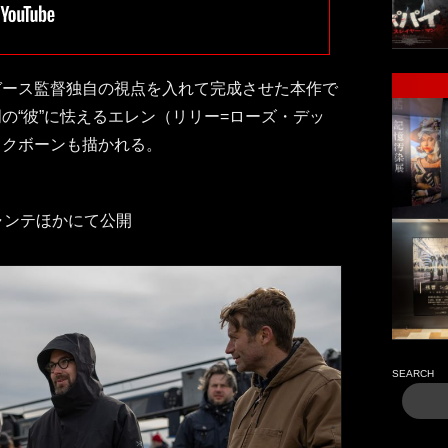
ガース監督独自の視点を入れて完成させた本作で
の“彼”に怯えるエレン（リリー=ローズ・デッ
ックボーンも描かれる。
シャンテほかにて公開
SEARCH