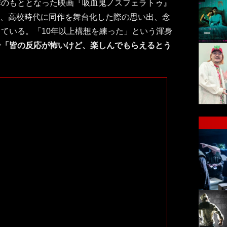
作のもととなった映画『吸血鬼ノスフェラトゥ』
象や、高校時代に同作を舞台化した際の思い出、念
ている。「10年以上構想を練った」という渾身
で
「皆の反応が怖いけど、楽しんでもらえるとう