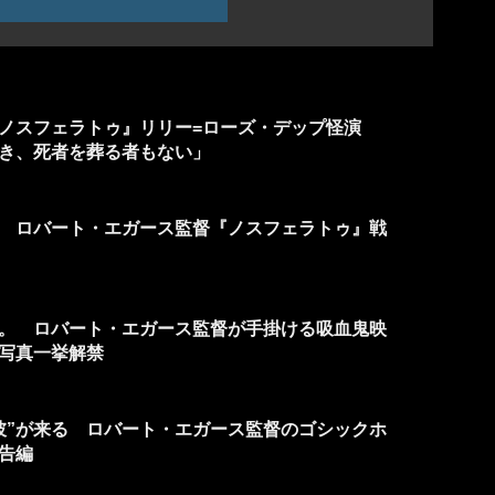
ノスフェラトゥ』リリー=ローズ・デップ怪演
泣き、死者を葬る者もない」
 ロバート・エガース監督『ノスフェラトゥ』戦
。 ロバート・エガース監督が手掛ける吸血鬼映
写真一挙解禁
彼”が来る ロバート・エガース監督のゴシックホ
告編