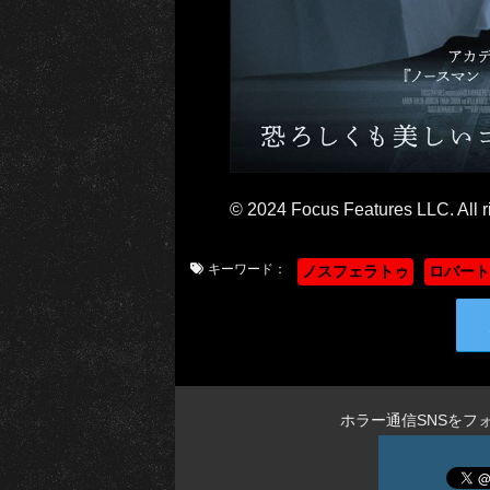
© 2024 Focus Features LLC. All r
キーワード：
ノスフェラトゥ
ロバート
ホラー通信SNSをフ