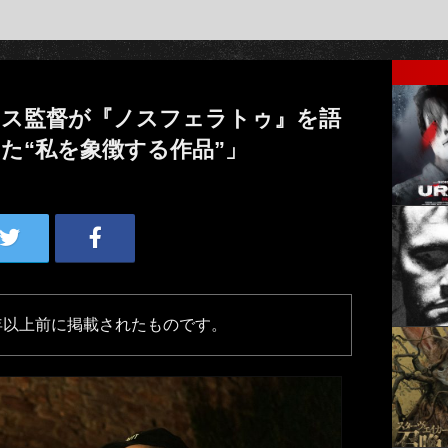
ース監督が『ノスフェラトゥ』を語
た“私を象徴する作品”」
年以上前に掲載されたものです。