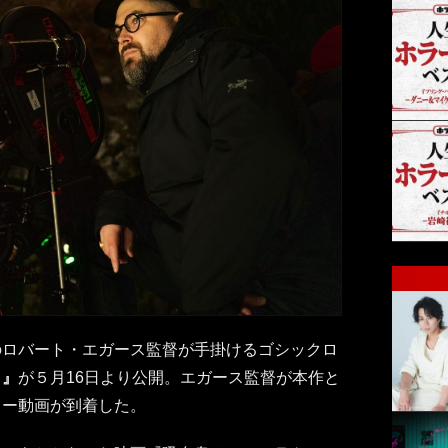
のロバート・エガース監督が手掛けるゴシックロ
ゥ』
が５月16日より公開。エガース監督が本作と
ュー動画が到着した。