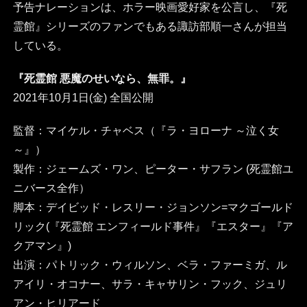
予告ナレーションは、ホラー映画愛好家を公言し、『死
霊館』シリーズのファンでもある諏訪部順一さんが担当
している。
『死霊館 悪魔のせいなら、無罪。』
2021年10月1日(金) 全国公開
監督：マイケル・チャベス（『ラ・ヨローナ ～泣く女
～』）
製作：ジェームズ・ワン、ピーター・サフラン (死霊館ユ
ニバース全作）
脚本：デイビッド・レスリー・ジョンソン=マクゴールド
リック(『死霊館 エンフィールド事件』『エスター』『ア
クアマン』)
出演：パトリック・ウィルソン、ベラ・ファーミガ、ル
アイリ・オコナー、サラ・キャサリン・フック、ジュリ
アン・ヒリアード