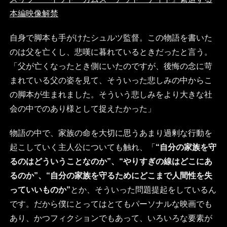
本編映像解禁
自身で脚本も手がけたシュルツ監督。この物語を書いた
のは父を亡くし、悲嘆に暮れているときだったと言う。
「父が亡くなったとき側にいたのですが、後悔の念に苛
まれている父の姿を見て、そういった悲しみの中からこ
の脚本が生まれました。そういう悲しみをより大きな社
会の中でのあり様として捉えたかった」
物語の中で、家族の命を大切に思うあまり過剰な行動を
起こしていく主人公についても触れ、「
“自分の家族を守
るのはどういうことなのか”、“やりすぎの線はどこにあ
るのか”、“自分の家族を守るためにどこまで人間性を失
っていいものか”
とか、そういった問題提起をしているん
です。だから僕にとってはとてもパーソナルな映画でも
あり、かつフィクションでもあって、いろいろな要素が