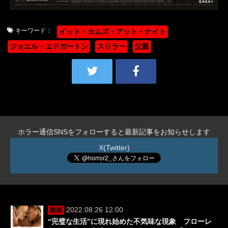
キーワード：
イット・カムズ・アット・ナイト
ジョエル・エドガートン
スリラー
父親
ホラー通信SNSをフォローすると最新記事をお知らせします
X(Twitter)
2022.08.26 12:00
映画
“完璧な生活”に現れ始めた不気味な現象 フローレ