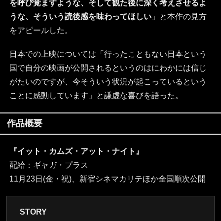
を呼び覚ますような、そして観た後に深く考えさせるよ
うな、そういう読後感を味わってほしい
」と本作の見方
をアピールした。
日本での上映については「行ったこともない日本という
国で自分の映画が公開されるというのはにわかには信じ
がたいのですが、今そういう状況が起こっているという
ことに感動しています」と謙虚な喜びを語った。
作品概要
『イット・カムズ・アット・ナイト』
配給：ギャガ・プラス
11月23日(金・祝)、新宿シネマカリテほか全国順次公開
STORY