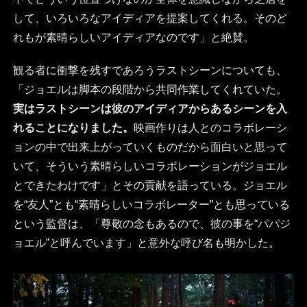
して、いろいろなアイディアを提案してくれる。そのど
れもが素晴らしいアイディアなのです」と絶賛。
観る者に衝撃を残すであろうラストシーンについても、
「ジョエルは脚本の段階から共同作業してくれていた。
実はラストシーンは彼のアイディアからあるシーンを入
れることになりました。
映画作りは人とのコラボレーシ
ョンの中で出来上がっていくものだから面白いと思って
いて、そういう素晴らしいコラボレーションがジョエル
とできたわけです」とその貢献を語っている。ジョエル
を“友人”とも“素晴らしいコラボレーター”とも思っている
という監督は、「尊敬の念もあるので、彼の事を“パパジ
ョエル”と呼んでいます」と意外な呼び名も明かした。